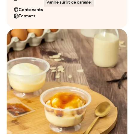
Vanille sur lit de caramel
Contenants
Formats