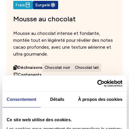
Frais
Surgelé
Mousse au chocolat
Mousse au chocolat intense et fondante,
montée tout en légèreté pour révéler des notes
cacao profondes, avec une texture aérienne et
ultra gourmande.
Déclinaisons
Chocolat noir
Chocolat lait
Contenants
Formats
Consentement
Détails
À propos des cookies
Ce site web utilise des cookies.
Les cookies nous permettent de personnaliser le contenu