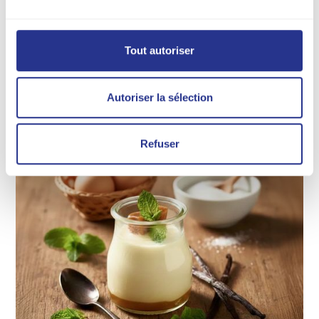
moelleuse et un goût chocolat délicat.
Déclinaisons
Chocolat noir
Tout autoriser
Contenants
Formats
Autoriser la sélection
Refuser