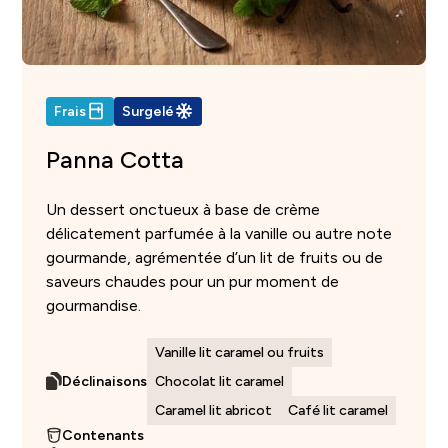
Frais
Surgelé
Panna Cotta
Un dessert onctueux à base de crème
délicatement parfumée à la vanille ou autre note
gourmande, agrémentée d’un lit de fruits ou de
saveurs chaudes pour un pur moment de
gourmandise.
Vanille lit caramel ou fruits
Déclinaisons
Chocolat lit caramel
Caramel lit abricot
Café lit caramel
Contenants