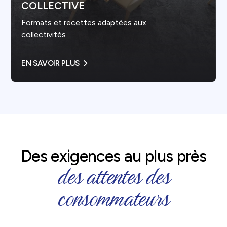
COLLECTIVE
Formats et recettes adaptées aux
collectivités
EN SAVOIR PLUS
Des exigences au plus près
des attentes des
consommateurs