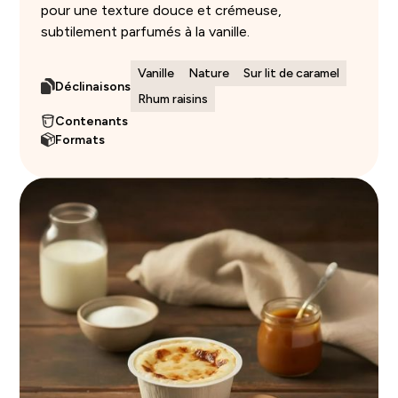
pour une texture douce et crémeuse,
subtilement parfumés à la vanille.
Vanille
Nature
Sur lit de caramel
Déclinaisons
Rhum raisins
Contenants
Formats