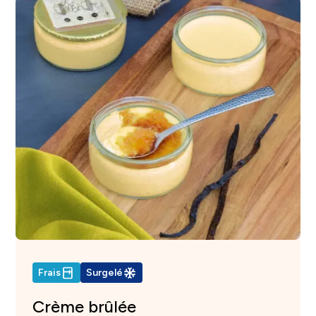
Frais
Surgelé
Crème brûlée