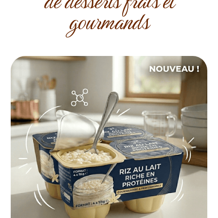
de desserts frais et
gourmands