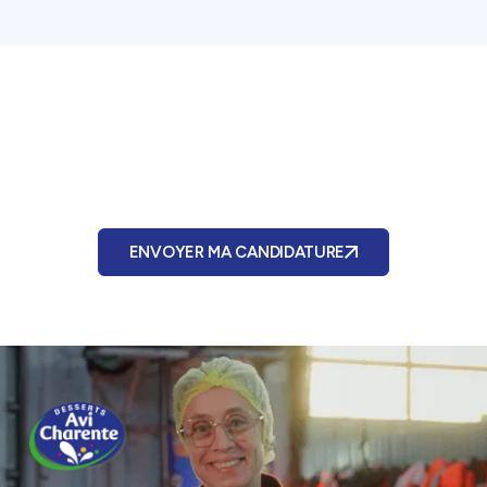
Candidature spontanée ?
Contactez-nous!
ENVOYER MA CANDIDATURE