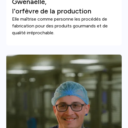
Gwenaëlle,
l'orfèvre de la production
Elle maîtrise comme personne les procédés de
fabrication pour des produits gourmands et de
qualité irréprochable.