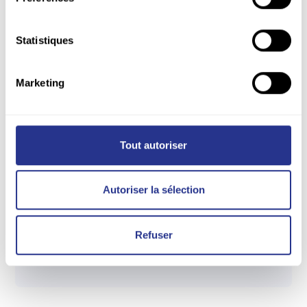
Statistiques
Marketing
Tout autoriser
ASSISTANTE COMPTABLE CLIENT
Floriane,
Autoriser la sélection
pilote de la trésorerie
Refuser
Elle assure le suivi de nos factures avec autant de
sérieux que de diplomatie.