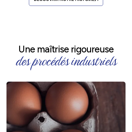
Une maîtrise rigoureuse
des procédés industriels