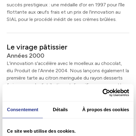
succès prestigieux : une médaille d'or en 1997 pour l'île
flottante aux œufs frais et un prix de l'innovation au
SIAL pour le procédé inédit de ses crèmes brûlées.
Le virage pâtissier
Années 2000
L'innovation s'accélère avec le moelleux au chocolat,
élu Produit de l’Année 2004. Nous lançons également la
première tarte au citron meringuée du rayon desserts
frais en grande distribution et diversifions nos recettes
d’îles flottantes et d'entremets.
Consentement
Détails
À propos des cookies
La diversification végétale
Années 2010
Ce site web utilise des cookies.