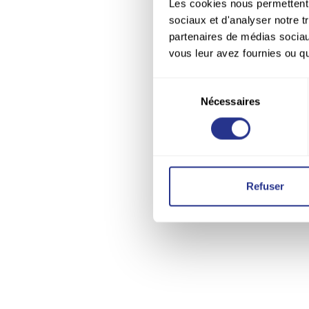
Les cookies nous permettent d
sociaux et d'analyser notre t
partenaires de médias sociaux
vous leur avez fournies ou qu'
Sélection
Nécessaires
du
consentement
Refuser