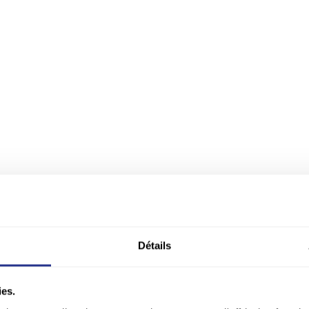
Détails
ies.