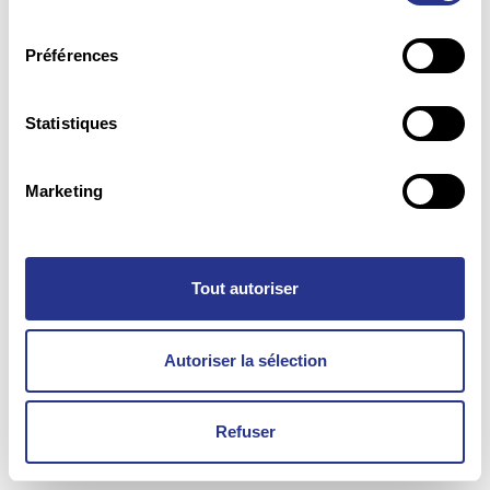
consentement
Préférences
Statistiques
Marketing
Tout autoriser
Autoriser la sélection
Refuser