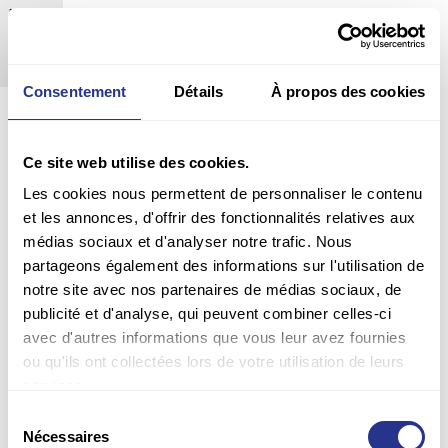
Europe
Pots aluminum
x1
Consentement
Détails
À propos des cookies
Ce site web utilise des cookies.
Les cookies nous permettent de personnaliser le contenu
et les annonces, d'offrir des fonctionnalités relatives aux
médias sociaux et d'analyser notre trafic. Nous
partageons également des informations sur l'utilisation de
notre site avec nos partenaires de médias sociaux, de
publicité et d'analyse, qui peuvent combiner celles-ci
avec d'autres informations que vous leur avez fournies
ou qu'ils ont collectées lors de votre utilisation de leurs
services.
Sélection
Nécessaires
du