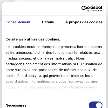
Europe
Plastic pots
x4
x8
Consentement
Détails
À propos des cookies
Ce site web utilise des cookies.
Les cookies nous permettent de personnaliser le contenu
et les annonces, d'offrir des fonctionnalités relatives aux
médias sociaux et d'analyser notre trafic. Nous
partageons également des informations sur l'utilisation de
notre site avec nos partenaires de médias sociaux, de
publicité et d'analyse, qui peuvent combiner celles-ci
avec d'autres informations que vous leur avez fournies
ou qu'ils ont collectées lors de votre utilisation de leurs
services.
Sélection
Nécessaires
du