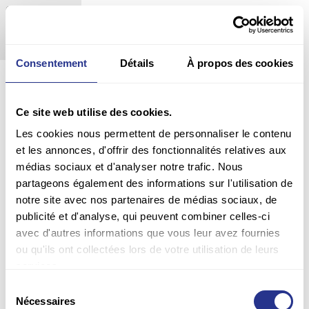
Outside Europe
Glass jars
Aluminum pots
x2
x4
x8
Consentement
Détails
À propos des cookies
Ce site web utilise des cookies.
Les cookies nous permettent de personnaliser le contenu
et les annonces, d'offrir des fonctionnalités relatives aux
médias sociaux et d'analyser notre trafic. Nous
partageons également des informations sur l'utilisation de
notre site avec nos partenaires de médias sociaux, de
publicité et d'analyse, qui peuvent combiner celles-ci
avec d'autres informations que vous leur avez fournies
ou qu'ils ont collectées lors de votre utilisation de leurs
services.
Sélection
Nécessaires
du