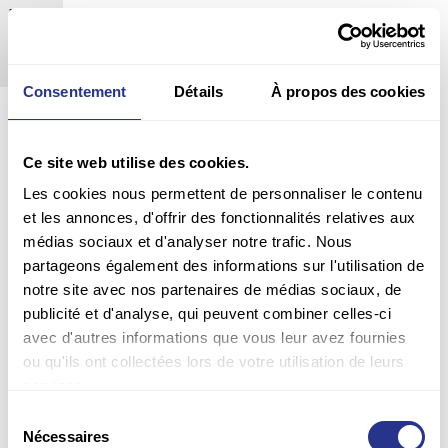
Europe
Aluminum pots
x2
x4
x8
Consentement
Détails
À propos des cookies
Ce site web utilise des cookies.
Les cookies nous permettent de personnaliser le contenu
et les annonces, d'offrir des fonctionnalités relatives aux
médias sociaux et d'analyser notre trafic. Nous
partageons également des informations sur l'utilisation de
notre site avec nos partenaires de médias sociaux, de
publicité et d'analyse, qui peuvent combiner celles-ci
avec d'autres informations que vous leur avez fournies
ou qu'ils ont collectées lors de votre utilisation de leurs
services.
Sélection
Nécessaires
du